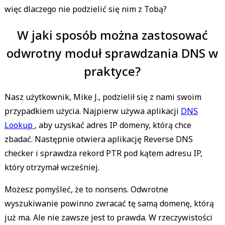
więc dlaczego nie podzielić się nim z Tobą?
W jaki sposób można zastosować
odwrotny moduł sprawdzania DNS w
praktyce?
Nasz użytkownik, Mike J., podzielił się z nami swoim
przypadkiem użycia. Najpierw używa aplikacji
DNS
Lookup
, aby uzyskać adres IP domeny, którą chce
zbadać. Następnie otwiera aplikację Reverse DNS
checker i sprawdza rekord PTR pod kątem adresu IP,
który otrzymał wcześniej.
Możesz pomyśleć, że to nonsens. Odwrotne
wyszukiwanie powinno zwracać tę samą domenę, którą
już ma. Ale nie zawsze jest to prawda. W rzeczywistości