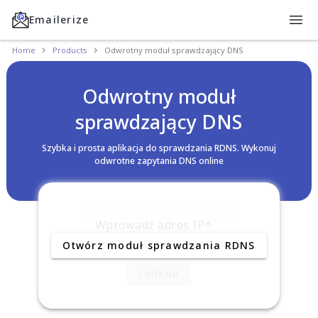
Emailerize
Home
Products
Odwrotny moduł sprawdzający DNS
Odwrotny moduł
sprawdzający DNS
Szybka i prosta aplikacja do sprawdzania RDNS. Wykonuj
odwrotne zapytania DNS online
Wprowadź adres IP
Otwórz moduł sprawdzania RDNS
Lookup