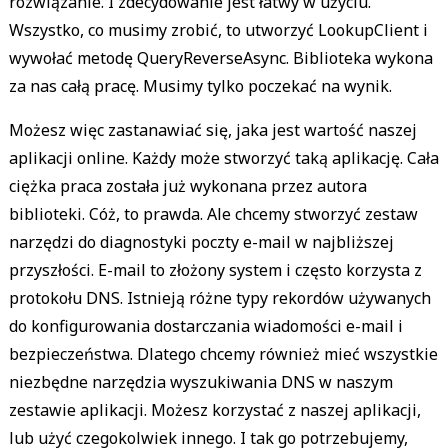
rozwiązanie. I zdecydowanie jest łatwy w użyciu.
Wszystko, co musimy zrobić, to utworzyć LookupClient i
wywołać metodę QueryReverseAsync. Biblioteka wykona
za nas całą pracę. Musimy tylko poczekać na wynik.
Możesz więc zastanawiać się, jaka jest wartość naszej
aplikacji online. Każdy może stworzyć taką aplikację. Cała
ciężka praca została już wykonana przez autora
biblioteki. Cóż, to prawda. Ale chcemy stworzyć zestaw
narzędzi do diagnostyki poczty e-mail w najbliższej
przyszłości. E-mail to złożony system i często korzysta z
protokołu DNS. Istnieją różne typy rekordów używanych
do konfigurowania dostarczania wiadomości e-mail i
bezpieczeństwa. Dlatego chcemy również mieć wszystkie
niezbędne narzędzia wyszukiwania DNS w naszym
zestawie aplikacji. Możesz korzystać z naszej aplikacji,
lub użyć czegokolwiek innego. I tak go potrzebujemy,