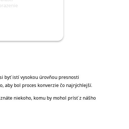
brazenie
i byť istí vysokou úrovňou presnosti
, aby bol proces konverzie čo najrýchlejší.
oznáte niekoho, komu by mohol prísť z nášho