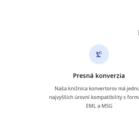
Presná konverzia
Naša knižnica konvertorov má jednu
najvyšších úrovní kompatibility s for
EML a MSG