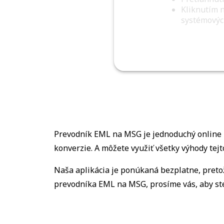
Kliknutím 
systémovýc
Prevodník EML na MSG je jednoduchý online n
konverzie. A môžete využiť všetky výhody tejt
Naša aplikácia je ponúkaná bezplatne, preto
prevodníka EML na MSG, prosíme vás, aby ste 