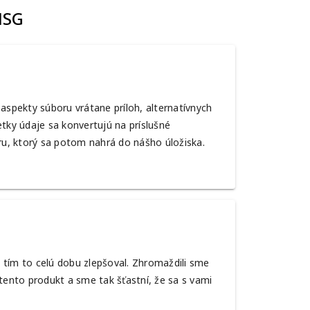
MSG
aspekty súboru vrátane príloh, alternatívnych
tky údaje sa konvertujú na príslušné
ru, ktorý sa potom nahrá do nášho úložiska.
š tím to celú dobu zlepšoval. Zhromaždili sme
tento produkt a sme tak šťastní, že sa s vami