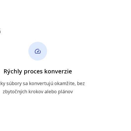
G
Rýchly proces konverzie
ky súbory sa konvertujú okamžite, bez
zbytočných krokov alebo plánov