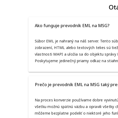
Ot
Ako funguje prevodník EML na MSG?
Súbor EML je nahraný na náš server. Tento súb
zobrazení, HTML alebo textových telies sú tie
vlastnosti MAPI a uložia sa do objektu správy
Poskytujeme jedinečný priamy odkaz na stiahnut
Prečo je prevodník EML na MSG taký pre
Na proces konverzie používame dobre vyvinutú k
všetku možnú spätnú väzbu a opravili všetky c
môžeme bezplatne podeliť o niektoré jeho fun