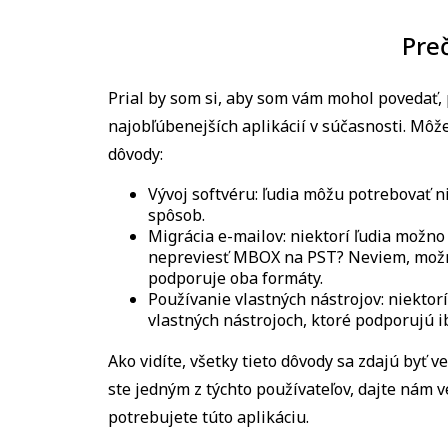
Pre
Prial by som si, aby som vám mohol povedať, 
najobľúbenejších aplikácií v súčasnosti. Môž
dôvody:
Vývoj softvéru: ľudia môžu potrebovať n
spôsob.
Migrácia e-mailov: niektorí ľudia možno
nepreviesť MBOX na PST? Neviem, možno 
podporuje oba formáty.
Používanie vlastných nástrojov: niektor
vlastných nástrojoch, ktoré podporujú i
Ako vidíte, všetky tieto dôvody sa zdajú byť 
ste jedným z týchto používateľov, dajte nám
potrebujete túto aplikáciu.