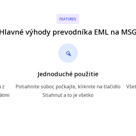
FEATURES
Hlavné výhody prevodníka EML na MS
Jednoduché použitie
 z
Potiahnite súbor, počkajte, kliknite na tlačidlo
Všet
mátmi
Stiahnuť a to je všetko