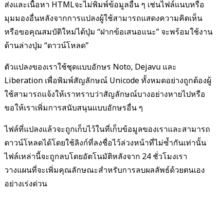
ส่งและเนื้อหา HTMLจะไม่พิมพ์ข้อมูลอื่น ๆ เช่นไฟล์แนบหรือ
มุมมองอื่นหลังจากการแปลงผู้ใช้สามารถแสดงความคิดเห็น
หรือขอคุณสมบัติใหม่ได้ปุ่ม “ฝากข้อเสนอแนะ” จะพร้อมใช้งาน
ด้านล่างปุ่ม “ดาวน์โหลด”
ตัวแปลงของเราใช้ชุดแบบอักษร Noto, Dejavu และ
Liberation เพื่อพิมพ์สัญลักษณ์ Unicode ทั้งหมดอย่างถูกต้องผู้
ใช้สามารถแจ้งให้เราทราบว่าสัญลักษณ์บางอย่างหายไปหรือ
ขอให้เราเพิ่มการสนับสนุนแบบอักษรอื่น ๆ
ไฟล์ที่แปลงแล้วจะถูกเก็บไว้ในที่เก็บข้อมูลของเราและสามารถ
ดาวน์โหลดได้โดยใช้ลิงก์ที่ลงชื่อไว้ล่วงหน้าที่ไม่ซ้ำกันเท่านั้น
ไฟล์เหล่านี้จะถูกลบโดยอัตโนมัติหลังจาก 24 ชั่วโมงเรา
วางแผนที่จะเพิ่มคุณลักษณะสำหรับการลบผลลัพธ์ด้วยตนเอง
อย่างเร่งด่วน