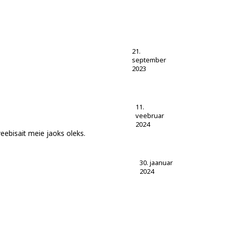
21.
september
2023
11.
veebruar
2024
veebisait meie jaoks oleks.
30. jaanuar
2024