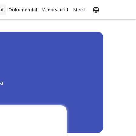
ed
Dokumendid
Veebisaidid
Meist
ga