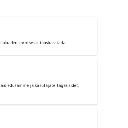
llalaadimisprotsessi taaskäivitada.
aid edusamme ja kasutajate tagasisidet,