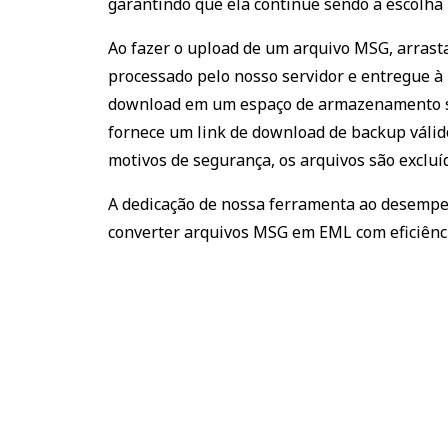
garantindo que ela continue sendo a escolha
Ao fazer o upload de um arquivo MSG, arrasta
processado pelo nosso servidor e entregue à 
download em um espaço de armazenamento seg
fornece um link de download de backup válid
motivos de segurança, os arquivos são excl
A dedicação de nossa ferramenta ao desempen
converter arquivos MSG em EML com eficiênci