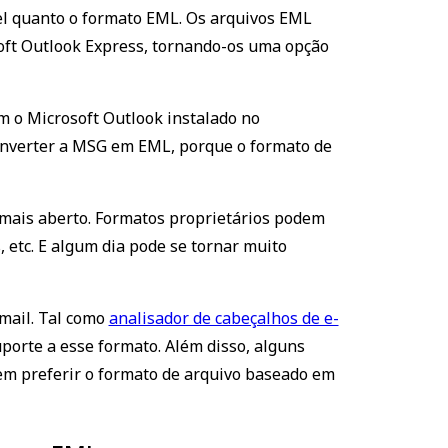
el quanto o formato EML. Os arquivos EML
soft Outlook Express, tornando-os uma opção
m o Microsoft Outlook instalado no
converter a MSG em EML, porque o formato de
ais aberto. Formatos proprietários podem
 etc. E algum dia pode se tornar muito
mail. Tal como
analisador de cabeçalhos de e-
porte a esse formato. Além disso, alguns
em preferir o formato de arquivo baseado em