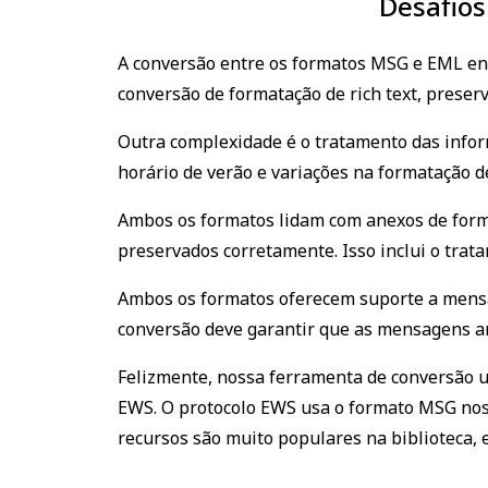
Desafio
A conversão entre os formatos MSG e EML envo
conversão de formatação de rich text, preser
Outra complexidade é o tratamento das inform
horário de verão e variações na formatação de
Ambos os formatos lidam com anexos de forma
preservados corretamente. Isso inclui o tra
Ambos os formatos oferecem suporte a mens
conversão deve garantir que as mensagens a
Felizmente, nossa ferramenta de conversão u
EWS. O protocolo EWS usa o formato MSG nos
recursos são muito populares na biblioteca, 