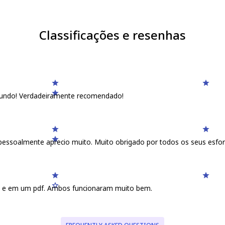
Classificações e resenhas
 mundo! Verdadeiramente recomendado!
pessoalmente aprecio muito. Muito obrigado por todos os seus esforç
L e em um pdf. Ambos funcionaram muito bem.