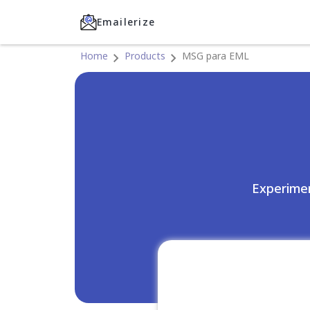
Emailerize
Home
Products
MSG para EML
Experimen