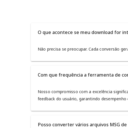
O que acontece se meu download for in
Não precisa se preocupar. Cada conversão gera
Com que frequência a ferramenta de con
Nosso compromisso com a excelência signific
feedback do usuário, garantindo desempenho e
Posso converter vários arquivos MSG de