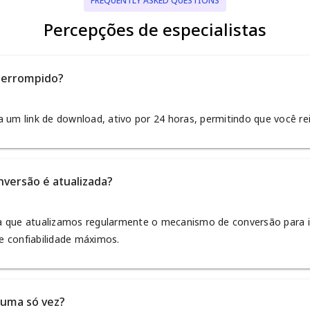
FREQUENTLY ASKED QUESTIONS
Percepções de especialistas
terrompido?
 um link de download, ativo por 24 horas, permitindo que você re
versão é atualizada?
a que atualizamos regularmente o mecanismo de conversão para i
 confiabilidade máximos.
 uma só vez?