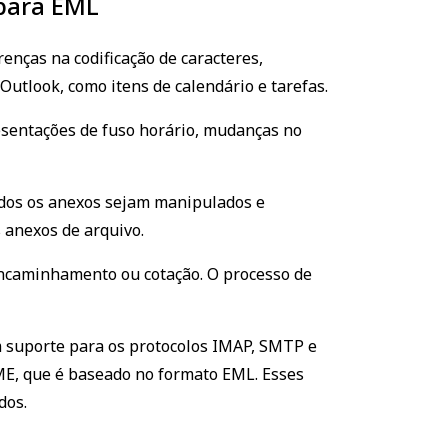
para EML
enças na codificação de caracteres,
Outlook, como itens de calendário e tarefas.
resentações de fuso horário, mudanças no
odos os anexos sejam manipulados e
 anexos de arquivo.
ncaminhamento ou cotação. O processo de
m suporte para os protocolos IMAP, SMTP e
E, que é baseado no formato EML. Esses
dos.