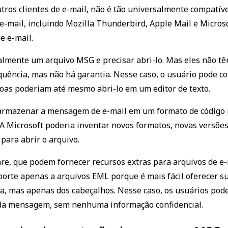
ros clientes de e-mail, não é tão universalmente compatív
 e-mail, incluindo Mozilla Thunderbird, Apple Mail e Micro
e e-mail.
almente um arquivo MSG e precisar abri-lo. Mas eles não tê
quência, mas não há garantia. Nesse caso, o usuário pode 
ssoas poderiam até mesmo abri-lo em um editor de texto.
armazenar a mensagem de e-mail em um formato de código m
A Microsoft poderia inventar novos formatos, novas versões,
ara abrir o arquivo.
re, que podem fornecer recursos extras para arquivos de e-
porte apenas a arquivos EML porque é mais fácil oferecer su
a, mas apenas dos cabeçalhos. Nesse caso, os usuários pod
 da mensagem, sem nenhuma informação confidencial.