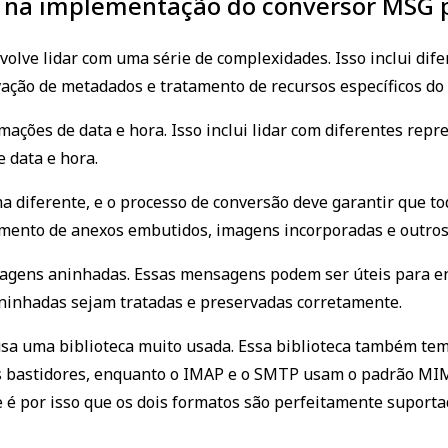
s na implementação do conversor MSG 
lve lidar com uma série de complexidades. Isso inclui difer
vação de metadados e tratamento de recursos específicos do 
ações de data e hora. Isso inclui lidar com diferentes rep
 data e hora.
 diferente, e o processo de conversão deve garantir que t
tamento de anexos embutidos, imagens incorporadas e outros
agens aninhadas. Essas mensagens podem ser úteis para e
ninhadas sejam tratadas e preservadas corretamente.
sa uma biblioteca muito usada. Essa biblioteca também te
 bastidores, enquanto o IMAP e o SMTP usam o padrão MIM
e é por isso que os dois formatos são perfeitamente suporta