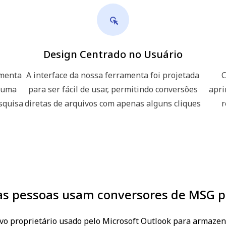
Design Centrado no Usuário
amenta
A interface da nossa ferramenta foi projetada
C
e uma
para ser fácil de usar, permitindo conversões
apri
squisa
diretas de arquivos com apenas alguns cliques
r
as pessoas usam conversores de MSG 
vo proprietário usado pelo Microsoft Outlook para armaze