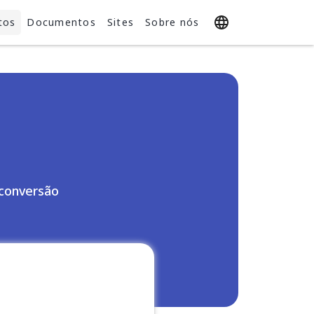
tos
Documentos
Sites
Sobre nós
 conversão