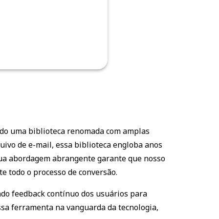
zando uma biblioteca renomada com amplas
ivo de e-mail, essa biblioteca engloba anos
Sua abordagem abrangente garante que nosso
e todo o processo de conversão.
ndo feedback contínuo dos usuários para
sa ferramenta na vanguarda da tecnologia,