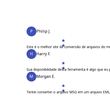
P
Philip J.
Este é o melhor site de conversão de arquivos do
H
Harry F.
Sua disponibilidade desta ferramenta é algo que eu 
M
Morgan E.
Tentei converter o arquivo MSG em um arquivo EM