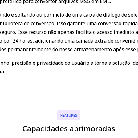
 preferida para converter arquivos MSG em EML.
ndo e soltando ou por meio de uma caixa de diálogo de sele
biblioteca de conversão. Isso garante uma conversão rápida,
uro. Esse recurso não apenas facilita o acesso imediato 
o por 24 horas, adicionando uma camada extra de conveniên
uídos permanentemente do nosso armazenamento após esse 
ho, precisão e privacidade do usuário a torna a solução id
a.
FEATURES
Capacidades aprimoradas