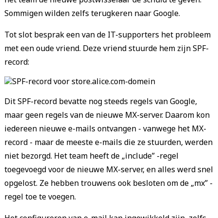
Sommigen wilden zelfs terugkeren naar Google.
Tot slot besprak een van de IT-supporters het probleem
met een oude vriend. Deze vriend stuurde hem zijn SPF-
record:
Dit SPF-record bevatte nog steeds regels van Google,
maar geen regels van de nieuwe MX-server. Daarom kon
iedereen nieuwe e-mails ontvangen - vanwege het MX-
record - maar de meeste e-mails die ze stuurden, werden
niet bezorgd. Het team heeft de „include” -regel
toegevoegd voor de nieuwe MX-server, en alles werd snel
opgelost. Ze hebben trouwens ook besloten om de „mx” -
regel toe te voegen.
Het configureren van e-mail kan ingewikkeld zijn, zelfs