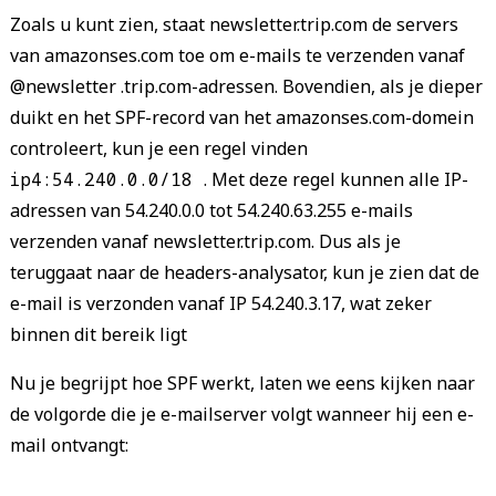
Zoals u kunt zien, staat newsletter.trip.com de servers
van amazonses.com toe om e-mails te verzenden vanaf
@newsletter .trip.com-adressen. Bovendien, als je dieper
duikt en het SPF-record van het amazonses.com-domein
controleert, kun je een regel vinden
ip4:54.240.0.0/18
.
Met deze regel kunnen alle IP-
adressen van 54.240.0.0 tot 54.240.63.255 e-mails
verzenden vanaf newsletter.trip.com. Dus als je
teruggaat naar de headers-analysator, kun je zien dat de
e-mail is verzonden vanaf IP 54.240.3.17, wat zeker
binnen dit bereik ligt
Nu je begrijpt hoe SPF werkt, laten we eens kijken naar
de volgorde die je e-mailserver volgt wanneer hij een e-
mail ontvangt: