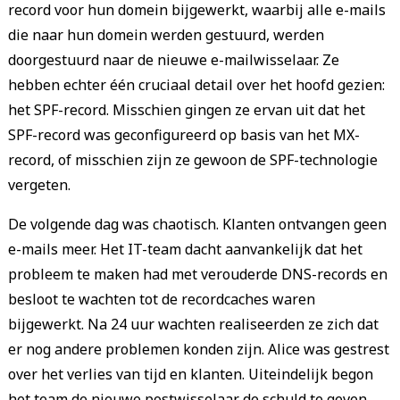
record voor hun domein bijgewerkt, waarbij alle e-mails
die naar hun domein werden gestuurd, werden
doorgestuurd naar de nieuwe e-mailwisselaar. Ze
hebben echter één cruciaal detail over het hoofd gezien:
het SPF-record. Misschien gingen ze ervan uit dat het
SPF-record was geconfigureerd op basis van het MX-
record, of misschien zijn ze gewoon de SPF-technologie
vergeten.
De volgende dag was chaotisch. Klanten ontvangen geen
e-mails meer. Het IT-team dacht aanvankelijk dat het
probleem te maken had met verouderde DNS-records en
besloot te wachten tot de recordcaches waren
bijgewerkt. Na 24 uur wachten realiseerden ze zich dat
er nog andere problemen konden zijn. Alice was gestrest
over het verlies van tijd en klanten. Uiteindelijk begon
het team de nieuwe postwisselaar de schuld te geven.