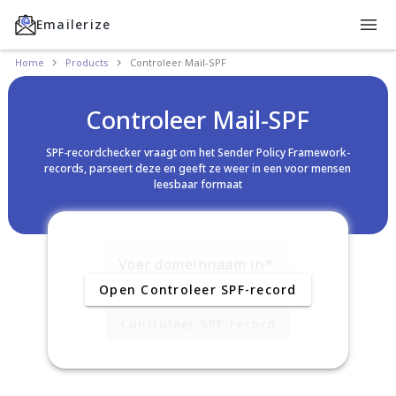
Emailerize
Home
Products
Controleer Mail-SPF
Controleer Mail-SPF
SPF-recordchecker vraagt om het Sender Policy Framework-
records, parseert deze en geeft ze weer in een voor mensen
leesbaar formaat
Voer domeinnaam in
Open Controleer SPF-record
Controleer SPF-record