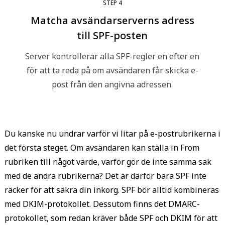
STEP
4
Matcha avsändarserverns adress
till SPF-posten
Server kontrollerar alla SPF-regler en efter en
för att ta reda på om avsändaren får skicka e-
post från den angivna adressen.
Du kanske nu undrar varför vi litar på e-postrubrikerna i
det första steget. Om avsändaren kan ställa in From
rubriken till något värde, varför gör de inte samma sak
med de andra rubrikerna? Det är därför bara SPF inte
räcker för att säkra din inkorg. SPF bör alltid kombineras
med DKIM-protokollet. Dessutom finns det DMARC-
protokollet, som redan kräver både SPF och DKIM för att