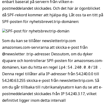
enbart baserat på servern från vilken e-
postmeddelandet skickades. Och det här är ögonblicket
då SPF-rekord kommer att hjälpa dig. Låt oss ta en titt på
SPF-posten för nyhetsbrevet.trip-domänen:
Som du kan se tillåter newsletter.trip.com
amazonses.com-servrarna att skicka e-post från
@newsletter .trip-adresser. Dessutom, om du dyker
djupare och kontrollerar SPF-posten för amazonses.com-
domänen, kan du hitta en regel
ip4:54.240.0.0/18
.
Denna regel tillåter alla IP-adresser från 54.240.0.0 till
54.240.63.255 skicka e-post från newsletter.trip.com. Så
om du går tillbaka till rubrikanalysatorn kan du se att e-
postmeddelandet skickades från IP 54.240.3.17, vilket
definitivt ligger inom detta intervall