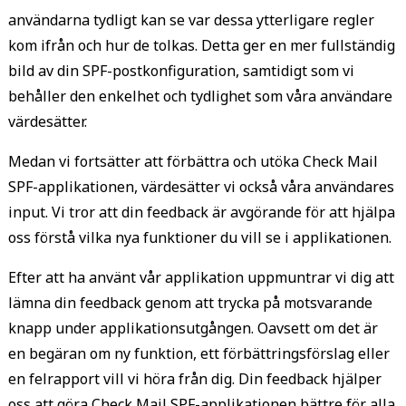
användarna tydligt kan se var dessa ytterligare regler
kom ifrån och hur de tolkas. Detta ger en mer fullständig
bild av din SPF-postkonfiguration, samtidigt som vi
behåller den enkelhet och tydlighet som våra användare
värdesätter.
Medan vi fortsätter att förbättra och utöka Check Mail
SPF-applikationen, värdesätter vi också våra användares
input. Vi tror att din feedback är avgörande för att hjälpa
oss förstå vilka nya funktioner du vill se i applikationen.
Efter att ha använt vår applikation uppmuntrar vi dig att
lämna din feedback genom att trycka på motsvarande
knapp under applikationsutgången. Oavsett om det är
en begäran om ny funktion, ett förbättringsförslag eller
en felrapport vill vi höra från dig. Din feedback hjälper
oss att göra Check Mail SPF-applikationen bättre för alla.