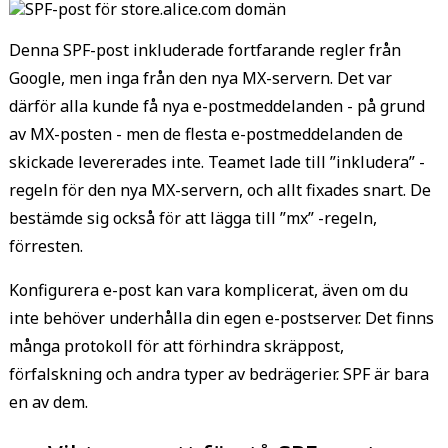
Denna SPF-post inkluderade fortfarande regler från
Google, men inga från den nya MX-servern. Det var
därför alla kunde få nya e-postmeddelanden - på grund
av MX-posten - men de flesta e-postmeddelanden de
skickade levererades inte. Teamet lade till ”inkludera” -
regeln för den nya MX-servern, och allt fixades snart. De
bestämde sig också för att lägga till ”mx” -regeln,
förresten.
Konfigurera e-post kan vara komplicerat, även om du
inte behöver underhålla din egen e-postserver. Det finns
många protokoll för att förhindra skräppost,
förfalskning och andra typer av bedrägerier. SPF är bara
en av dem.