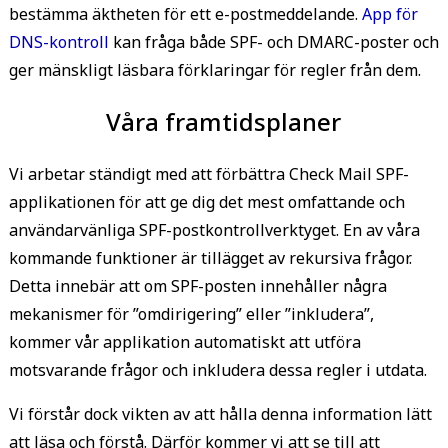
bestämma äktheten för ett e-postmeddelande.
App för
DNS-kontroll
kan fråga både SPF- och DMARC-poster och
ger mänskligt läsbara förklaringar för regler från dem.
Våra framtidsplaner
Vi arbetar ständigt med att förbättra Check Mail SPF-
applikationen för att ge dig det mest omfattande och
användarvänliga SPF-postkontrollverktyget. En av våra
kommande funktioner är tillägget av rekursiva frågor.
Detta innebär att om SPF-posten innehåller några
mekanismer för ”omdirigering” eller ”inkludera”,
kommer vår applikation automatiskt att utföra
motsvarande frågor och inkludera dessa regler i utdata.
Vi förstår dock vikten av att hålla denna information lätt
att läsa och förstå. Därför kommer vi att se till att