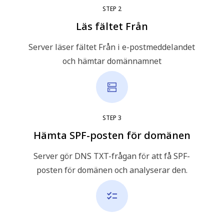
STEP
2
Läs fältet Från
Server läser fältet Från i e-postmeddelandet
och hämtar domännamnet
STEP
3
Hämta SPF-posten för domänen
Server gör DNS TXT-frågan för att få SPF-
posten för domänen och analyserar den.