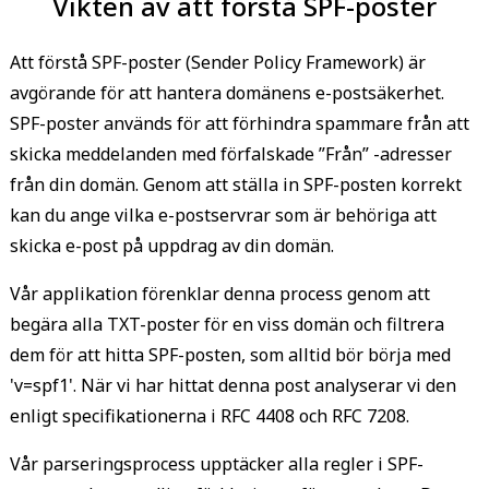
Vikten av att förstå SPF-poster
Att förstå SPF-poster (Sender Policy Framework) är
avgörande för att hantera domänens e-postsäkerhet.
SPF-poster används för att förhindra spammare från att
skicka meddelanden med förfalskade ”Från” -adresser
från din domän. Genom att ställa in SPF-posten korrekt
kan du ange vilka e-postservrar som är behöriga att
skicka e-post på uppdrag av din domän.
Vår applikation förenklar denna process genom att
begära alla TXT-poster för en viss domän och filtrera
dem för att hitta SPF-posten, som alltid bör börja med
'v=spf1'. När vi har hittat denna post analyserar vi den
enligt specifikationerna i RFC 4408 och RFC 7208.
Vår parseringsprocess upptäcker alla regler i SPF-