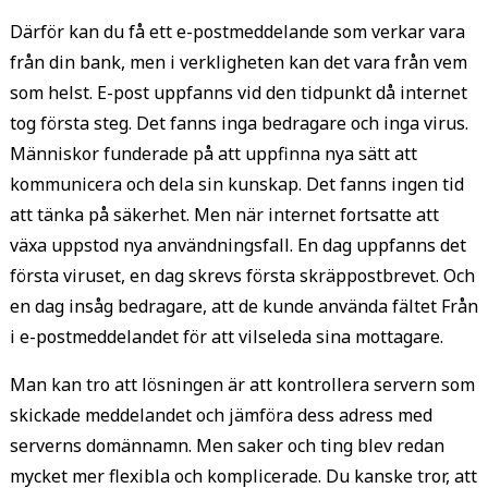
Därför kan du få ett e-postmeddelande som verkar vara
från din bank, men i verkligheten kan det vara från vem
som helst. E-post uppfanns vid den tidpunkt då internet
tog första steg. Det fanns inga bedragare och inga virus.
Människor funderade på att uppfinna nya sätt att
kommunicera och dela sin kunskap. Det fanns ingen tid
att tänka på säkerhet. Men när internet fortsatte att
växa uppstod nya användningsfall. En dag uppfanns det
första viruset, en dag skrevs första skräppostbrevet. Och
en dag insåg bedragare, att de kunde använda fältet Från
i e-postmeddelandet för att vilseleda sina mottagare.
Man kan tro att lösningen är att kontrollera servern som
skickade meddelandet och jämföra dess adress med
serverns domännamn. Men saker och ting blev redan
mycket mer flexibla och komplicerade. Du kanske tror, att