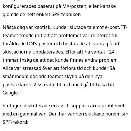
konfigurerades baserat på MX-posten, eller kanske
glömde de helt enkelt SPF-tekniken.
Nästa dag var kaotisk. Kunder slutade ta emot e-post. IT-
teamet trodde initialt att problemet var relaterat till
föråldrade DNS-poster och beslutade att vänta på att
skivcachorna uppdaterades. Efter att ha väntat i 24
timmar insåg de att det kunde finnas andra problem.
Alice var stressad över att förlora tid och kunder. Så
småningom började teamet skylla på den nya
postväxlaren. Vissa ville till och med gå tillbaka till
Google.
Slutligen diskuterade en av IT-supportrarna problemet
med en gammal vän. Den här vännen skickade honom sin
SPF-rekord: