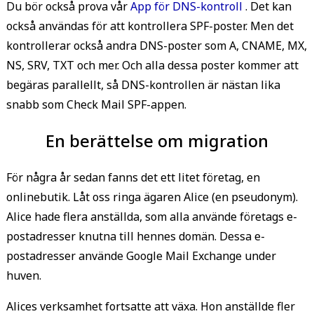
Du bör också prova vår
App för DNS-kontroll
.
Det kan
också användas för att kontrollera SPF-poster. Men det
kontrollerar också andra DNS-poster som A, CNAME, MX,
NS, SRV, TXT och mer. Och alla dessa poster kommer att
begäras parallellt, så DNS-kontrollen är nästan lika
snabb som Check Mail SPF-appen.
En berättelse om migration
För några år sedan fanns det ett litet företag, en
onlinebutik. Låt oss ringa ägaren Alice (en pseudonym).
Alice hade flera anställda, som alla använde företags e-
postadresser knutna till hennes domän. Dessa e-
postadresser använde Google Mail Exchange under
huven.
Alices verksamhet fortsatte att växa. Hon anställde fler