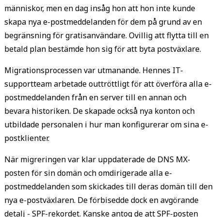
människor, men en dag insåg hon att hon inte kunde
skapa nya e-postmeddelanden för dem på grund av en
begränsning för gratisanvändare. Ovillig att flytta till en
betald plan bestämde hon sig för att byta postväxlare.
Migrationsprocessen var utmanande. Hennes IT-
supportteam arbetade outtröttligt för att överföra alla e-
postmeddelanden från en server till en annan och
bevara historiken. De skapade också nya konton och
utbildade personalen i hur man konfigurerar om sina e-
postklienter.
När migreringen var klar uppdaterade de DNS MX-
posten för sin domän och omdirigerade alla e-
postmeddelanden som skickades till deras domän till den
nya e-postväxlaren. De förbisedde dock en avgörande
detalj - SPF-rekordet. Kanske antog de att SPF-posten