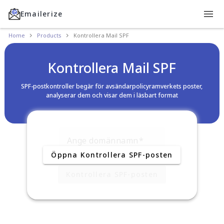
Emailerize
Home
Products
Kontrollera Mail SPF
Kontrollera Mail SPF
SPF-postkontroller begär för avsändarpolicyramverkets poster,
analyserar dem och visar dem i läsbart format
Ange domännamn
Öppna Kontrollera SPF-posten
Kontrollera SPF-posten