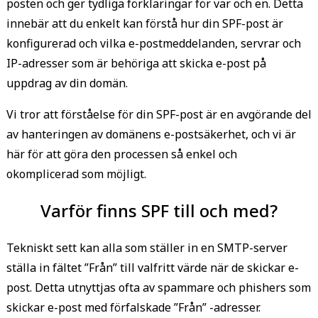
posten och ger tydliga förklaringar för var och en. Detta
innebär att du enkelt kan förstå hur din SPF-post är
konfigurerad och vilka e-postmeddelanden, servrar och
IP-adresser som är behöriga att skicka e-post på
uppdrag av din domän.
Vi tror att förståelse för din SPF-post är en avgörande del
av hanteringen av domänens e-postsäkerhet, och vi är
här för att göra den processen så enkel och
okomplicerad som möjligt.
Varför finns SPF till och med?
Tekniskt sett kan alla som ställer in en SMTP-server
ställa in fältet ”Från” till valfritt värde när de skickar e-
post. Detta utnyttjas ofta av spammare och phishers som
skickar e-post med förfalskade ”Från” -adresser.